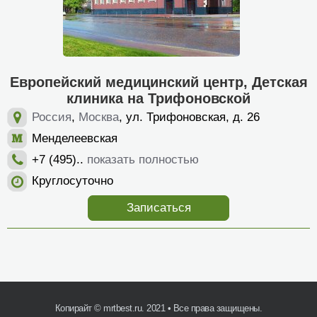
Европейский медицинский центр, Детская
клиника на Трифоновской
Россия
,
Москва
, ул. Трифоновская, д. 26
Менделеевская
+7 (495)..
показать полностью
Круглосуточно
Записаться
Копирайт ©
mrtbest.ru
. 2021 • Все права защищены.